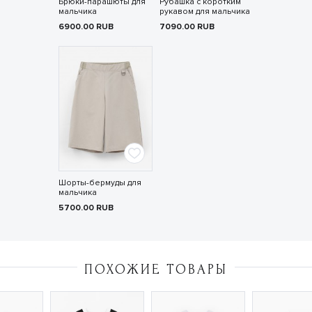
Брюки-парашюты для
Рубашка с коротким
мальчика
рукавом для мальчика
6900.00
RUB
7090.00
RUB
Шорты-бермуды для
мальчика
5700.00
RUB
ПОХОЖИЕ ТОВАРЫ