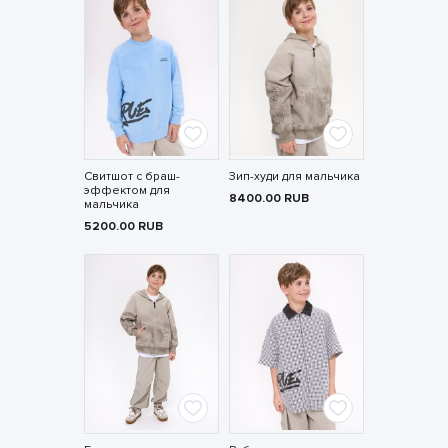
Свитшот с браш-
Зип-худи для мальчика
эффектом для
8400.00
RUB
мальчика
5200.00
RUB