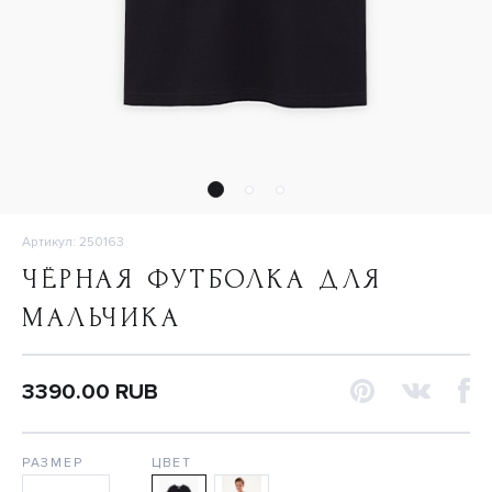
Артикул: 250163
ЧЁРНАЯ ФУТБОЛКА ДЛЯ
МАЛЬЧИКА
3390.00 RUB
РАЗМЕР
ЦВЕТ