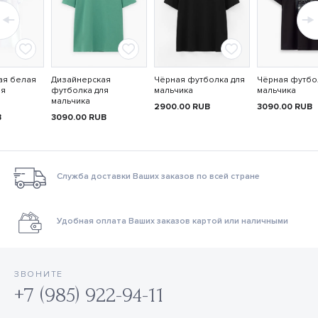
ая белая
Дизайнерская
Чёрная футболка для
Чёрная футбо
ля
футболка для
мальчика
мальчика
мальчика
2900.00
RUB
3090.00
RUB
B
3090.00
RUB
Служба доставки Ваших заказов по всей стране
Удобная оплата Ваших заказов картой или наличными
ЗВОНИТЕ
+7 (985) 922-94-11