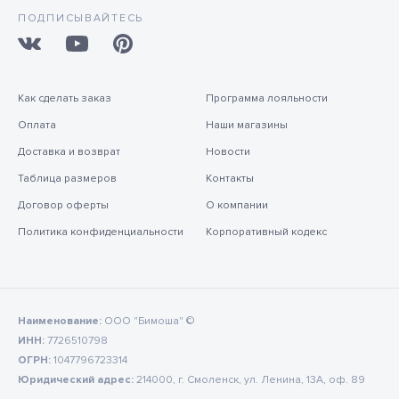
ПОДПИСЫВАЙТЕСЬ
Как сделать заказ
Программа лояльности
Оплата
Наши магазины
Доставка и возврат
Новости
Таблица размеров
Контакты
Договор оферты
О компании
Политика конфиденциальности
Корпоративный кодекс
Наименование:
ООО "Бимоша" ©
ИНН:
7726510798
ОГРН:
1047796723314
Юридический адрес:
214000, г. Смоленск, ул. Ленина, 13А, оф. 89