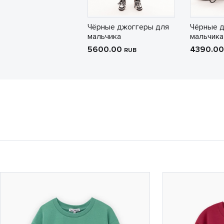
Чёрные джоггеры для
Чёрные 
мальчика
мальчика
5600.00
4390.0
RUB