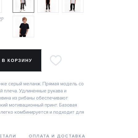
ер
 В КОРЗИНУ
нке серый меланж. Прямая модель со
й плеча. Удлинённые рукава и
овина из рибаны обеспечивают
кий мотивационный принт. Базовая
 легко комбинируется и подходит для
ЕТАЛИ
ОПЛАТА И ДОСТАВКА