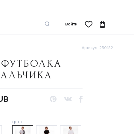
Войти
Артикул: 250182
 ФУТБОЛКА
МАЛЬЧИКА
RUB
ЦВЕТ