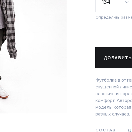
134
Определить разм
ДОБАВИТЬ
Футболка в отте
спущенной линие
эластичная горл
комфорт. Авторс
модель, которая
разных случаев.
СОСТАВ
Д