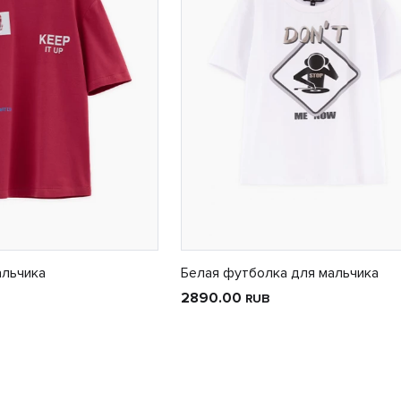
альчика
Белая футболка для мальчика
2890.00
RUB