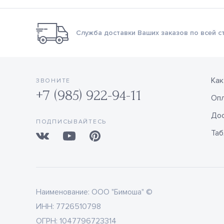
Служба доставки Ваших заказов по всей с
Как
ЗВОНИТЕ
+7 (985) 922-94-11
Оп
Дос
ПОДПИСЫВАЙТЕСЬ
Таб
Наименование:
ООО "Бимоша" ©
ИНН:
7726510798
ОГРН:
1047796723314