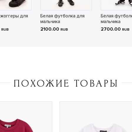
джоггеры для
Белая футболка для
Белая футбол
мальчика
мальчика
0
2100.00
2700.00
RUB
RUB
RUB
ПОХОЖИЕ ТОВАРЫ