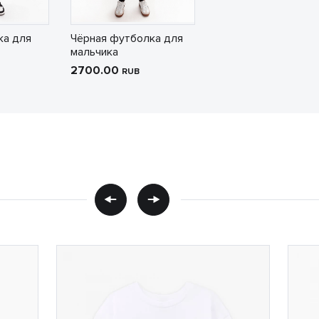
ка для
Чёрная футболка для
мальчика
2700.00
RUB