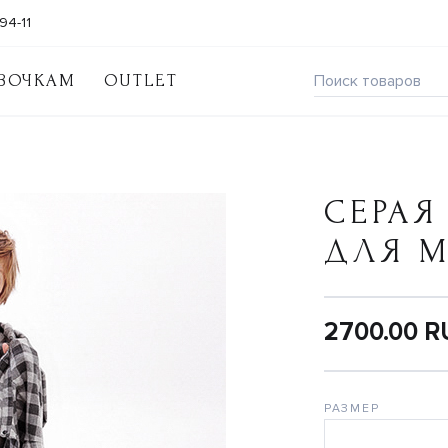
94-11
ВОЧКАМ
OUTLET
СЕРАЯ
ДЛЯ 
2700.00 
РАЗМЕР