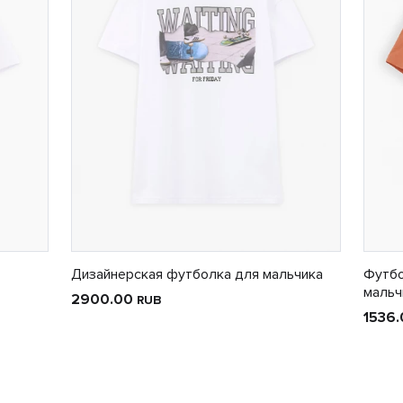
Дизайнерская футболка для мальчика
Футбо
мальч
2900.00
RUB
1536