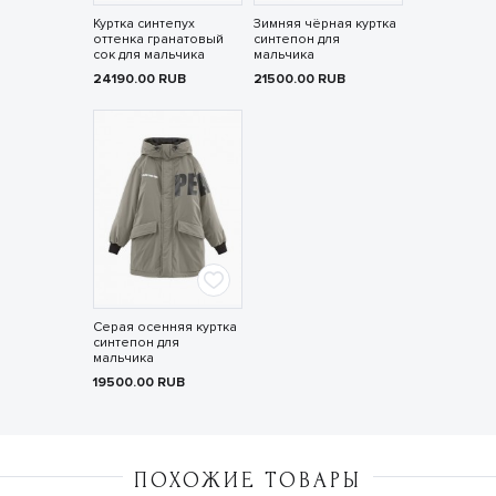
Куртка синтепух
Зимняя чёрная куртка
оттенка гранатовый
синтепон для
сок для мальчика
мальчика
24190.00
RUB
21500.00
RUB
Серая осенняя куртка
синтепон для
мальчика
19500.00
RUB
ПОХОЖИЕ ТОВАРЫ