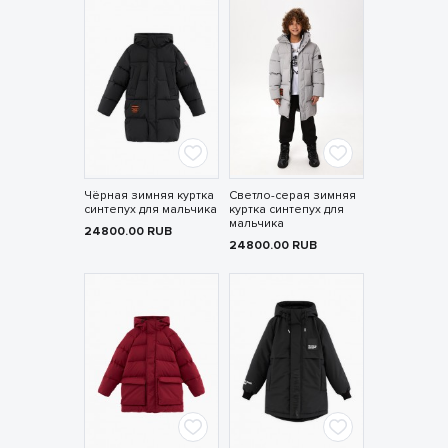
Чёрная зимняя куртка
Светло-серая зимняя
синтепух для мальчика
куртка синтепух для
мальчика
24800.00
RUB
24800.00
RUB