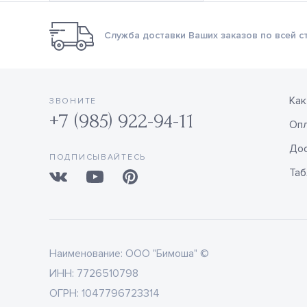
Служба доставки Ваших заказов по всей с
Как
ЗВОНИТЕ
+7 (985) 922-94-11
Оп
Дос
ПОДПИСЫВАЙТЕСЬ
Таб
Наименование:
ООО "Бимоша" ©
ИНН:
7726510798
ОГРН:
1047796723314