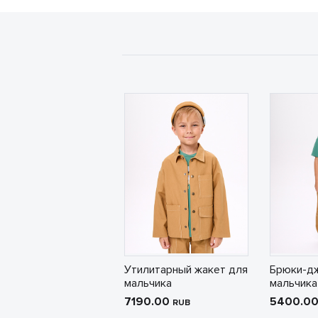
Утилитарный жакет для
Брюки-д
мальчика
мальчика
7190.00
5400.0
RUB