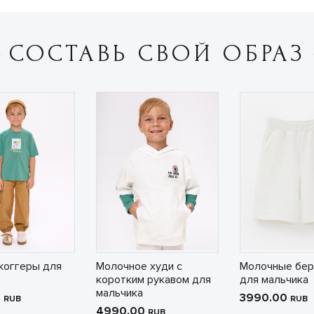
СОСТАВЬ СВОЙ ОБРАЗ
жоггеры для
Молочное худи с
Молочные бе
коротким рукавом для
для мальчика
мальчика
0
3990.00
RUB
RUB
4990.00
RUB