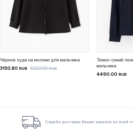
Чёрное худи на молнии для мальчика
Тёмно-синий лон
мальчика
3193.80
5323.00
RUB
RUB
4490.00
RUB
Служба доставки Ваших заказов по всей с