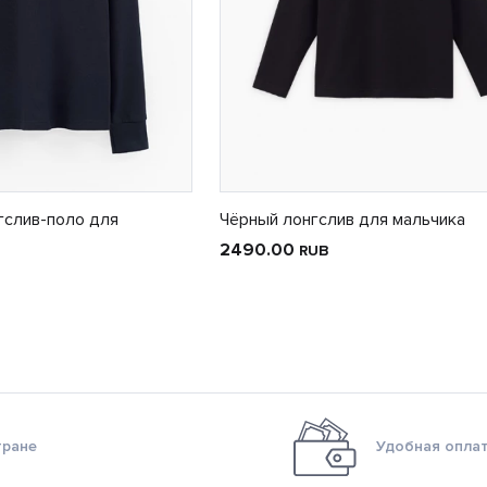
гслив-поло для
Чёрный лонгслив для мальчика
2490.00
RUB
тране
Удобная оплат