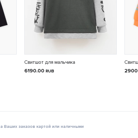
Свитшот для мальчика
Свитш
6190.00
2900
RUB
а Ваших заказов картой или наличными