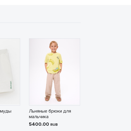
рмуды
Льняные брюки для
мальчика
5400.00
RUB