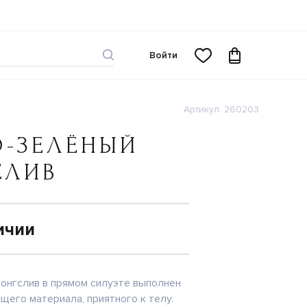
Войти
Артикул: 260203
О-ЗЕЛЁНЫЙ
СЛИВ
ичии
онгслив в прямом силуэте выполнен
щего материала, приятного к телу.