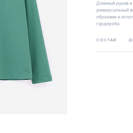
Длинный рукав и
универсальный в
образами и испо
гардероба.
СОСТАВ
Д