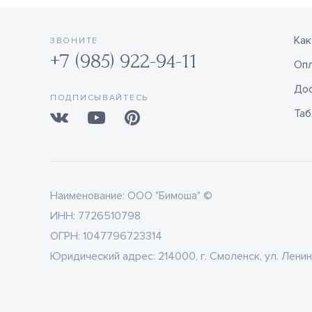
Как
ЗВОНИТЕ
+7 (985) 922-94-11
Оп
Дос
ПОДПИСЫВАЙТЕСЬ
Таб
Наименование:
ООО "Бимоша" ©
ИНН:
7726510798
ОГРН:
1047796723314
Юридический адрес:
214000, г. Смоленск, ул. Ленин