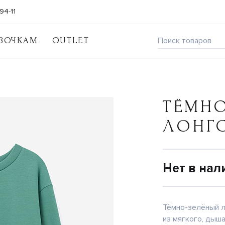
94-11
ВОЧКАМ
OUTLET
ТЁМН
ЛОНГ
Нет в нал
Тёмно-зелёный л
из мягкого, дыша