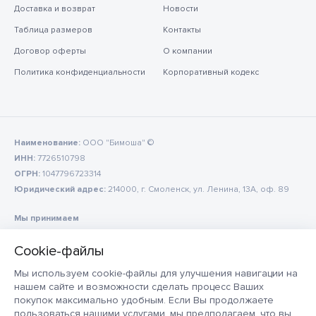
Доставка и возврат
Новости
Таблица размеров
Контакты
Договор оферты
О компании
Политика конфиденциальности
Корпоративный кодекс
Наименование:
ООО "Бимоша" ©
ИНН:
7726510798
ОГРН:
1047796723314
Юридический адрес:
214000, г. Смоленск, ул. Ленина, 13А, оф. 89
Мы принимаем
Мы используем cookie-файлы для улучшения навигации на
нашем сайте и возможности сделать процесс Ваших
покупок максимально удобным. Если Вы продолжаете
пользоваться нашими услугами, мы предполагаем, что вы