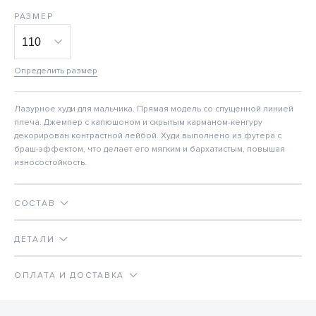
РАЗМЕР
Определить размер
Лазурное худи для мальчика. Прямая модель со спущенной линией
плеча. Джемпер с капюшоном и скрытым карманом-кенгуру
декорирован контрастной лейбой. Худи выполнено из футера с
браш-эффектом, что делает его мягким и бархатистым, повышая
износостойкость.
СОСТАВ
ДЕТАЛИ
ОПЛАТА И ДОСТАВКА