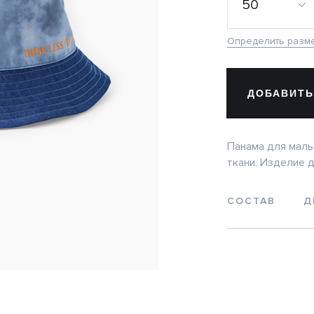
50
Определить разм
ДОБАВИТЬ
Панама для маль
ткани. Изделие 
СОСТАВ
Д