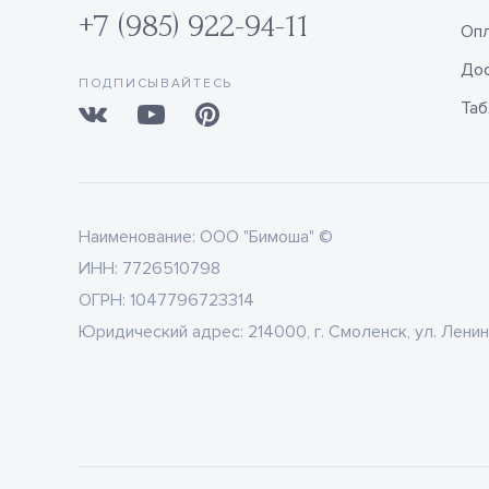
+7 (985) 922-94-11
Оп
Дос
ПОДПИСЫВАЙТЕСЬ
Таб
Наименование:
ООО "Бимоша" ©
ИНН:
7726510798
ОГРН:
1047796723314
Юридический адрес:
214000, г. Смоленск, ул. Ленин