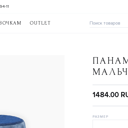
94-11
ВОЧКАМ
OUTLET
ПАНА
МАЛЬ
1484.00 R
РАЗМЕР