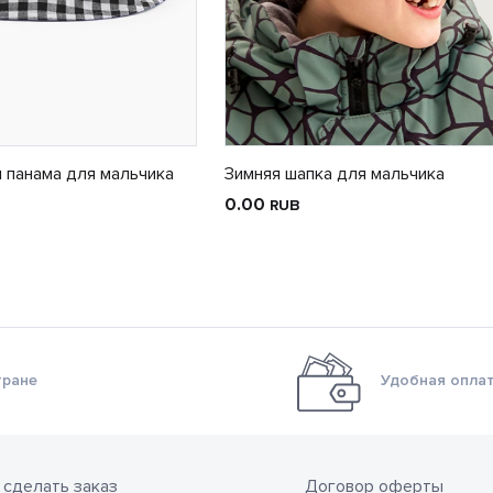
 панама для мальчика
Зимняя шапка для мальчика
0.00
RUB
тране
Удобная оплат
 сделать заказ
Договор оферты