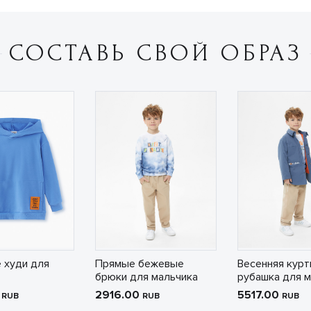
СОСТАВЬ СВОЙ ОБРАЗ
 худи для
Прямые бежевые
Весенняя курт
брюки для мальчика
рубашка для м
0
2916.00
5517.00
RUB
RUB
RUB