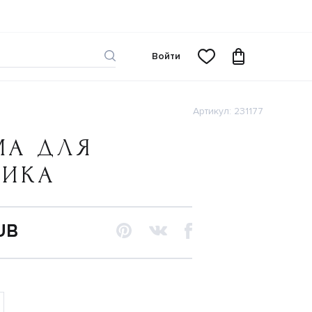
Войти
Артикул: 231177
МА ДЛЯ
ЧИКА
UB