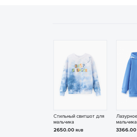
Стильный свитшот для
Лазурное
мальчика
мальчика
2650.00
3366.0
RUB