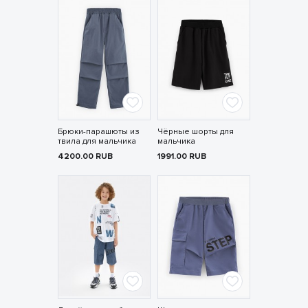
Брюки-парашюты из
Чёрные шорты для
твила для мальчика
мальчика
4200.00
RUB
1991.00
RUB