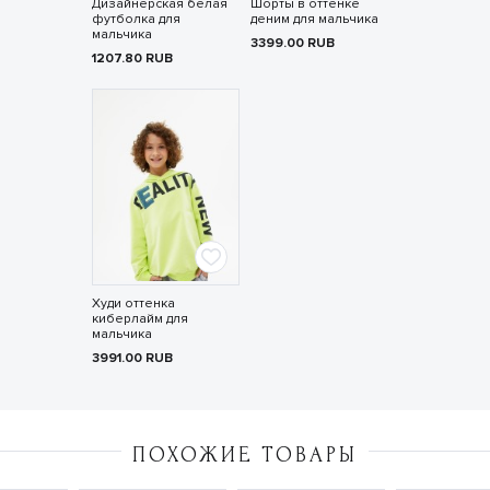
Дизайнерская белая
Шорты в оттенке
футболка для
деним для мальчика
мальчика
3399.00
RUB
1207.80
RUB
Худи оттенка
киберлайм для
мальчика
3991.00
RUB
ПОХОЖИЕ ТОВАРЫ