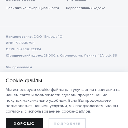
Политика конфиденциальности
Корпоративный кодекс
Наименование:
ООО "Бимоша" ©
ИНН:
7726510798
ОГРН:
1047796723314
Юридический адрес:
214000, г. Смоленск, ул. Ленина, 13А, оф. 89
Мы принимаем
Мы используем cookie-файлы для улучшения навигации на
нашем сайте и возможности сделать процесс Ваших
покупок максимально удобным. Если Вы продолжаете
пользоваться нашими услугами, мы предполагаем, что вы
согласны с использованием cookie-файлов.
ХОРОШО
ПОДРОБНЕЕ