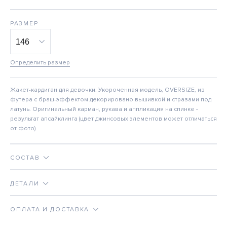
РАЗМЕР
Определить размер
Жакет-кардиган для девочки. Укороченная модель, OVERSIZE, из
футера с браш-эффектом декорировано вышивкой и стразами под
латунь. Оригинальный карман, рукава и аппликация на спинке -
результат апсайклинга (цвет джинсовых элементов может отличаться
от фото)
СОСТАВ
ДЕТАЛИ
ОПЛАТА И ДОСТАВКА