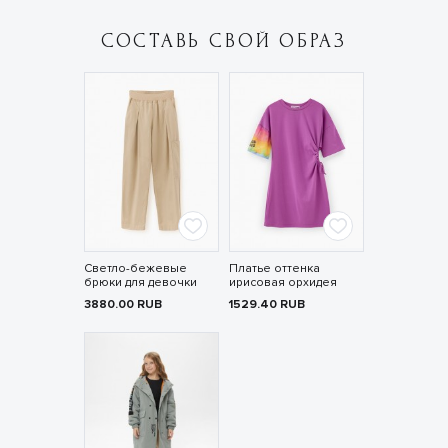
СОСТАВЬ СВОЙ ОБРАЗ
Светло-бежевые
Платье оттенка
брюки для девочки
ирисовая орхидея
3880.00
RUB
1529.40
RUB