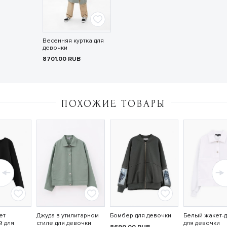
Весенняя куртка для
девочки
8701.00
RUB
ПОХОЖИЕ ТОВАРЫ
ет
Джуда в утилитарном
Бомбер для девочки
Белый жакет-
й для
стиле для девочки
для девочки