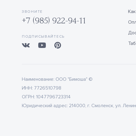
Как
ЗВОНИТЕ
+7 (985) 922-94-11
Оп
Дос
ПОДПИСЫВАЙТЕСЬ
Таб
Наименование:
ООО "Бимоша" ©
ИНН:
7726510798
ОГРН:
1047796723314
Юридический адрес:
214000, г. Смоленск, ул. Ленин