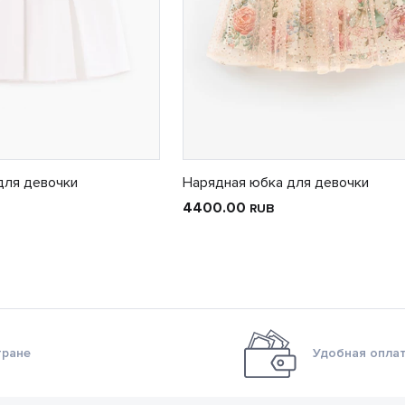
для девочки
Нарядная юбка для девочки
4400.00
RUB
тране
Удобная оплат