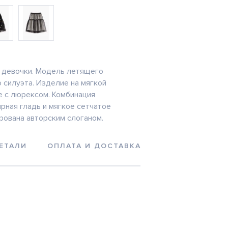
 девочки. Модель летящего
 силуэта. Изделие на мягкой
е с люрексом. Комбинация
ирная гладь и мягкое сетчатое
рована авторским слоганом.
ЕТАЛИ
ОПЛАТА И ДОСТАВКА