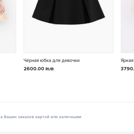
Чёрная юбка для девочки
Яркая
2600.00
3790
RUB
а Ваших заказов картой или наличными