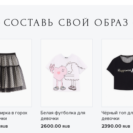
СОСТАВЬ СВОЙ ОБРАЗ
ирка в горох
Белая футболка для
Чёрный топ дл
чки
девочки
девочки
0
2600.00
2390.00
RUB
RUB
RUB