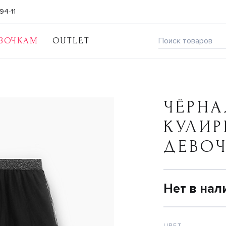
94-11
ВОЧКАМ
OUTLET
ЧЁРНА
КУЛИР
ДЕВО
Нет в нал
ЦВЕТ