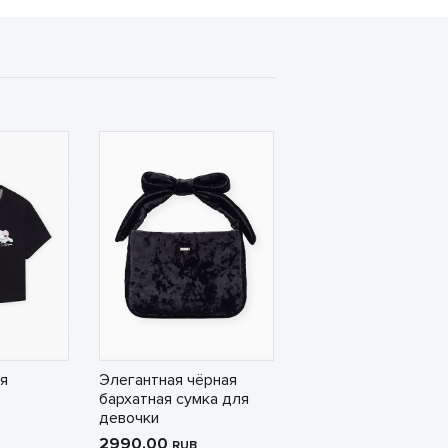
я
Элегантная чёрная
бархатная сумка для
девочки
2990.00
RUB