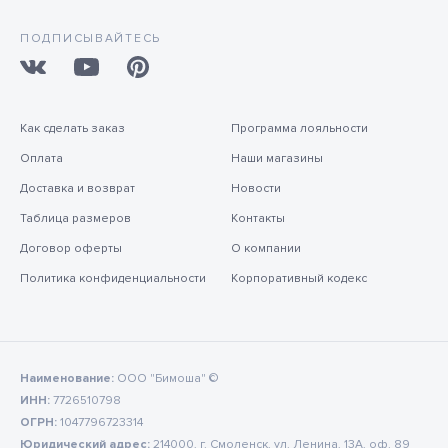
ПОДПИСЫВАЙТЕСЬ
Как сделать заказ
Программа лояльности
Оплата
Наши магазины
Доставка и возврат
Новости
Таблица размеров
Контакты
Договор оферты
О компании
Политика конфиденциальности
Корпоративный кодекс
Наименование:
ООО "Бимоша" ©
ИНН:
7726510798
ОГРН:
1047796723314
Юридический адрес:
214000, г. Смоленск, ул. Ленина, 13А, оф. 89