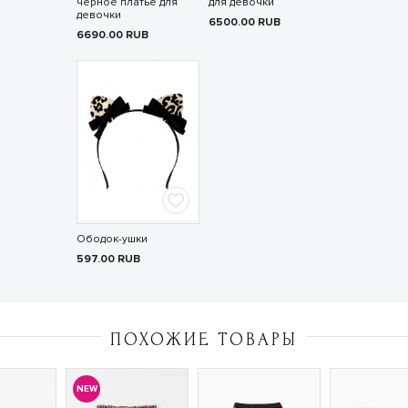
чёрное платье для
для девочки
девочки
6500.00
RUB
6690.00
RUB
Ободок-ушки
597.00
RUB
ПОХОЖИЕ ТОВАРЫ
NEW