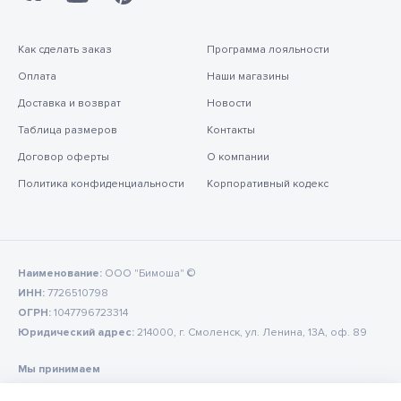
Как сделать заказ
Программа лояльности
Оплата
Наши магазины
Доставка и возврат
Новости
Таблица размеров
Контакты
Договор оферты
О компании
Политика конфиденциальности
Корпоративный кодекс
Наименование:
ООО "Бимоша" ©
ИНН:
7726510798
ОГРН:
1047796723314
Юридический адрес:
214000, г. Смоленск, ул. Ленина, 13А, оф. 89
Мы принимаем