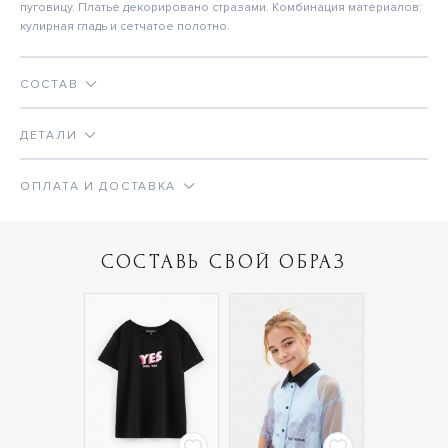
пуговицу. Платье декорировано стразами. Комбинация материалов:
кулирная гладь и сетчатое полотно.
СОСТАВ
ДЕТАЛИ
ОПЛАТА И ДОСТАВКА
СОСТАВЬ СВОЙ ОБРАЗ