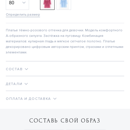
Определить размер
Платье тёмно-розового оттенка для девочки. Модель комфортного
А-образного силуэта. Застёжка на пуговицу. Комбинация
материалов: кулирная гладь и мягкое сетчатое полотно. Платье
декорировано цифровым авторским принтом, стразами и отлетными
элементами.
СОСТАВ
ДЕТАЛИ
ОПЛАТА И ДОСТАВКА
СОСТАВЬ СВОЙ ОБРАЗ