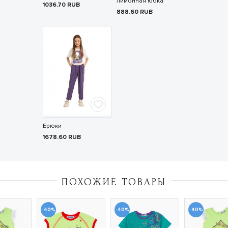
лимонная юбка
1036.70
RUB
888.60
RUB
Брюки
1678.60
RUB
ПОХОЖИЕ ТОВАРЫ
-40%
-40%
-40%