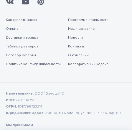
Как сделать заказ
Программа лояльности
Оплата
Наши магазины
Доставка и возврат
Новости
Таблица размеров
Контакты
Договор оферты
О компании
Политика конфиденциальности
Корпоративный кодекс
Наименование:
ООО "Бимоша" ©
ИНН:
7726510798
ОГРН:
1047796723314
Юридический адрес:
214000, г. Смоленск, ул. Ленина, 13А, оф. 89
Мы принимаем