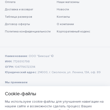
Оплата
Наши магазины
Доставка и возврат
Новости
Таблица размеров
Контакты
Договор оферты
О компании
Политика конфиденциальности
Корпоративный кодекс
Наименование:
ООО "Бимоша" ©
ИНН:
7726510798
ОГРН:
1047796723314
Юридический адрес:
214000, г. Смоленск, ул. Ленина, 13А, оф. 89
Мы принимаем
Мы используем cookie-файлы для улучшения навигации на
нашем сайте и возможности сделать процесс Ваших