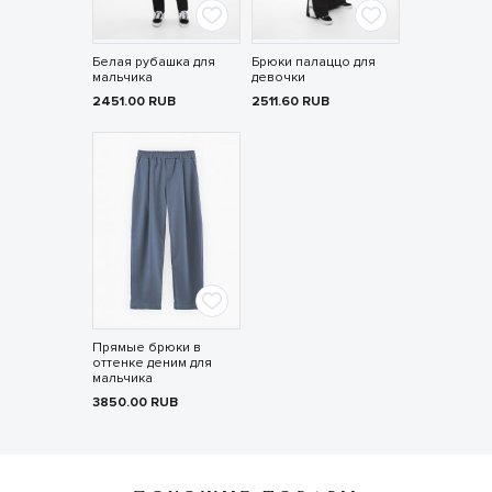
Белая рубашка для
Брюки палаццо для
мальчика
девочки
2451.00
RUB
2511.60
RUB
Прямые брюки в
оттенке деним для
мальчика
3850.00
RUB