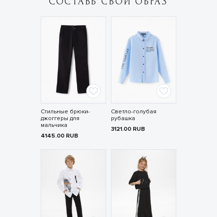
СОСТАВЬ СВОЙ ОБРАЗ
Стильные брюки-
Светло-голубая
джоггеры для
рубашка
мальчика
3121.00
RUB
4145.00
RUB