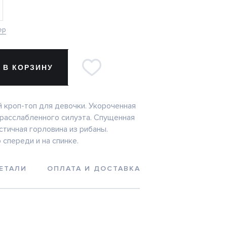
ер
 В КОРЗИНУ
 кроп-топ для девочки. Укороченная
расслабленного силуэта. Спущенная
стичная горловина из рибаны.
спереди и на спинке.
ЕТАЛИ
ОПЛАТА И ДОСТАВКА