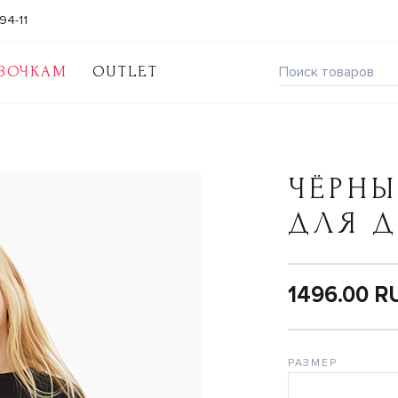
94-11
ВОЧКАМ
OUTLET
ЧЁРНЫ
ДЛЯ 
1496.00 R
РАЗМЕР