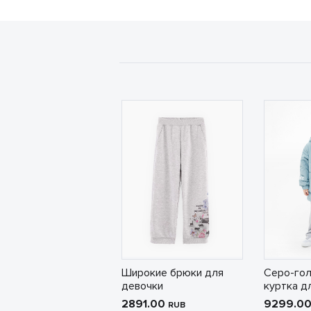
Широкие брюки для
Серо-гол
девочки
куртка д
2891.00
9299.0
RUB