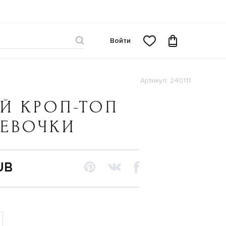
Войти
Артикул: 240111
Й КРОП-ТОП
ДЕВОЧКИ
UB