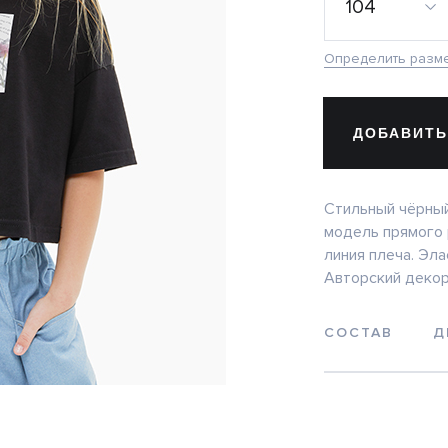
104
Определить разм
ДОБАВИТЬ
Стильный чёрный
модель прямого 
линия плеча. Эла
Авторский декор 
СОСТАВ
Д