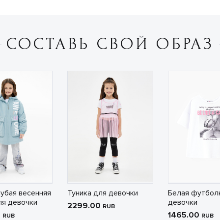
СОСТАВЬ СВОЙ ОБРАЗ
убая весенняя
Туника для девочки
Белая футбол
ля девочки
девочки
2299.00
RUB
0
1465.00
RUB
RUB