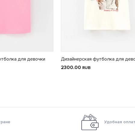
утболка для девочки
Дизайнерская футболка для дев
2300.00
RUB
тране
Удобная оплат