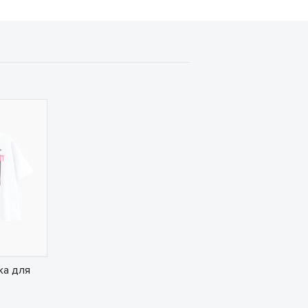
ка для