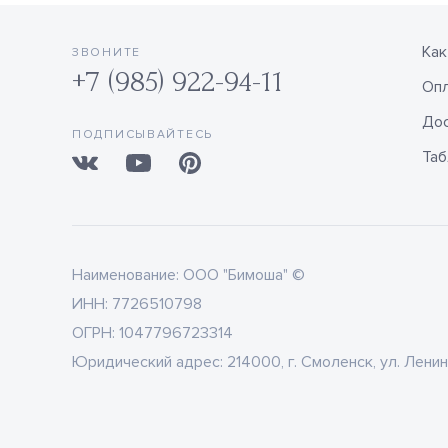
Как
ЗВОНИТЕ
+7 (985) 922-94-11
Оп
Дос
ПОДПИСЫВАЙТЕСЬ
Таб
Наименование:
ООО "Бимоша" ©
ИНН:
7726510798
ОГРН:
1047796723314
Юридический адрес:
214000, г. Смоленск, ул. Ленин