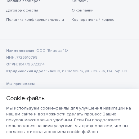
Таблица размеров
Контакты
Договор оферты
О компании
Политика конфиденциальности
Корпоративный кодекс
Наименование:
ООО "Бимоша" ©
ИНН:
7726510798
ОГРН:
1047796723314
Юридический адрес:
214000, г. Смоленск, ул. Ленина, 13А, оф. 89
Мы принимаем
Мы используем cookie-файлы для улучшения навигации на
нашем сайте и возможности сделать процесс Ваших
покупок максимально удобным. Если Вы продолжаете
пользоваться нашими услугами, мы предполагаем, что вы
согласны с использованием cookie-файлов.