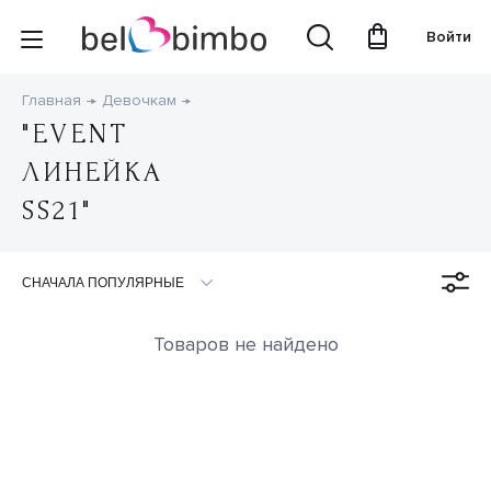
Войти
Главная
Девочкам
"EVENT
ЛИНЕЙКА
SS21"
Товаров не найдено