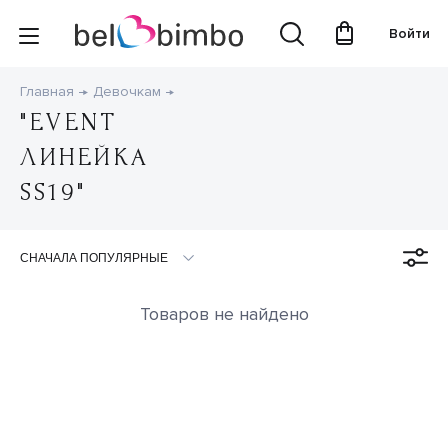
Войти
Главная
Девочкам
"EVENT
ЛИНЕЙКА
SS19"
Товаров не найдено