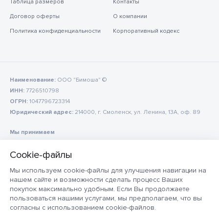
Таблица размеров
Контакты
Договор оферты
О компании
Политика конфиденциальности
Корпоративный кодекс
Наименование:
ООО "Бимоша" ©
ИНН:
7726510798
ОГРН:
1047796723314
Юридический адрес:
214000, г. Смоленск, ул. Ленина, 13А, оф. 89
Мы принимаем
Мы используем cookie-файлы для улучшения навигации на
нашем сайте и возможности сделать процесс Ваших
покупок максимально удобным. Если Вы продолжаете
пользоваться нашими услугами, мы предполагаем, что вы
согласны с использованием cookie-файлов.