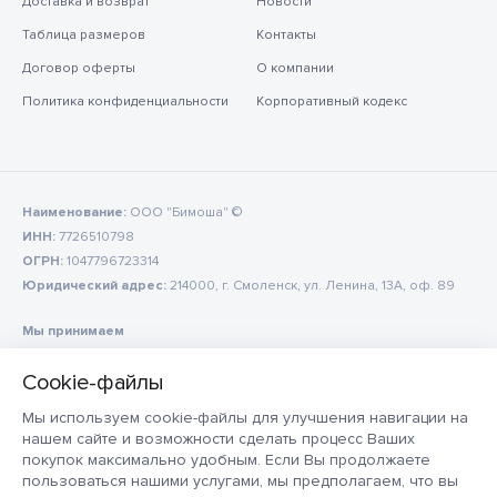
Доставка и возврат
Новости
Таблица размеров
Контакты
Договор оферты
О компании
Политика конфиденциальности
Корпоративный кодекс
Наименование:
ООО "Бимоша" ©
ИНН:
7726510798
ОГРН:
1047796723314
Юридический адрес:
214000, г. Смоленск, ул. Ленина, 13А, оф. 89
Мы принимаем
Мы используем cookie-файлы для улучшения навигации на
нашем сайте и возможности сделать процесс Ваших
покупок максимально удобным. Если Вы продолжаете
пользоваться нашими услугами, мы предполагаем, что вы