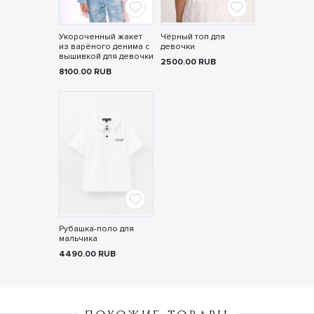
Укороченный жакет
Чёрный топ для
из варёного денима с
девочки
вышивкой для девочки
2500.00
RUB
8100.00
RUB
Рубашка-поло для
мальчика
4490.00
RUB