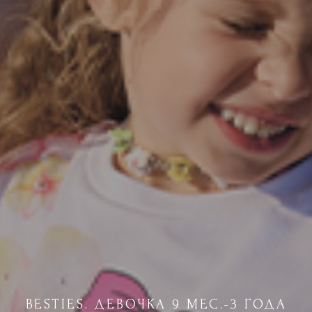
BESTIES. ДЕВОЧКА 9 МЕС.-3 ГОДА