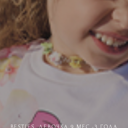
BESTIES. ДЕВОЧКА 9 МЕС.-3 ГОДА