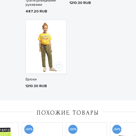
трапецевидными
1210.30
RUB
рукавами
487.20
RUB
Брюки
1210.30
RUB
ПОХОЖИЕ ТОВАРЫ
-30%
-30%
-30%