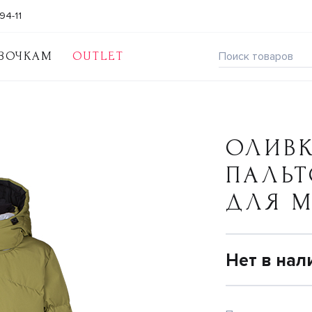
94-11
ВОЧКАМ
OUTLET
ОЛИВ
ПАЛЬТ
ДЛЯ 
Нет в нал