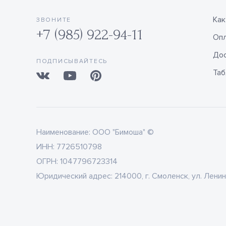
Как
ЗВОНИТЕ
+7 (985) 922-94-11
Оп
Дос
ПОДПИСЫВАЙТЕСЬ
Таб
Наименование:
ООО "Бимоша" ©
ИНН:
7726510798
ОГРН:
1047796723314
Юридический адрес:
214000, г. Смоленск, ул. Ленин