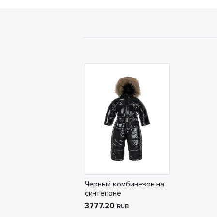
Черный комбинезон на
синтепоне
3777.20
RUB