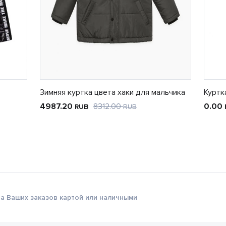
Зимняя куртка цвета хаки для мальчика
Куртк
4987.20
8312.00
0.00
RUB
RUB
а Ваших заказов картой или наличными