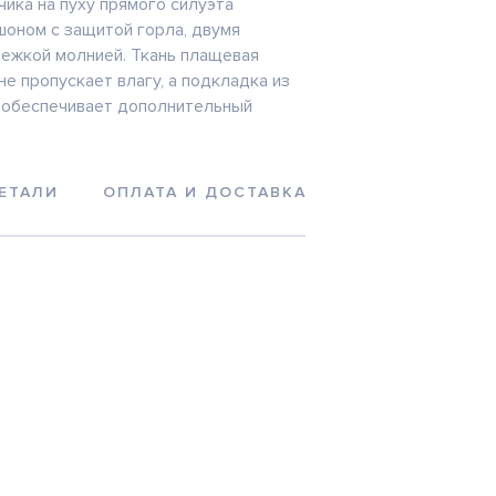
чика на пуху прямого силуэта
оном с защитой горла, двумя
тежкой молнией. Ткань плащевая
е пропускает влагу, а подкладка из
 обеспечивает дополнительный
ЕТАЛИ
ОПЛАТА И ДОСТАВКА