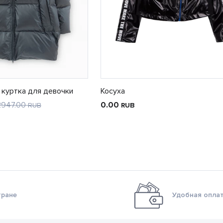
 куртка для девочки
Косуха
2947.00
0.00
RUB
RUB
тране
Удобная оплат