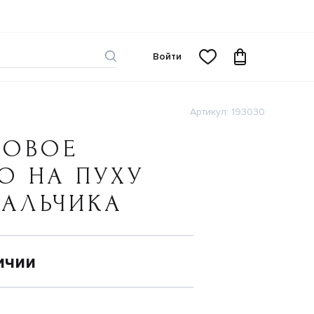
Войти
Артикул: 193030
КОВОЕ
О НА ПУХУ
МАЛЬЧИКА
ичии