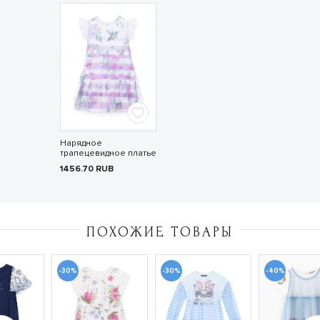
Нарядное
трапецевидное платье
1456.70
RUB
ПОХОЖИЕ ТОВАРЫ
-30%
-30%
-40%