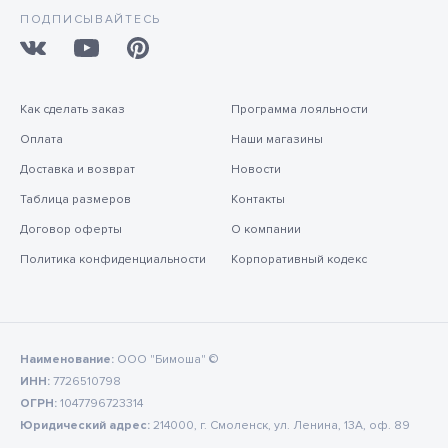
ПОДПИСЫВАЙТЕСЬ
Как сделать заказ
Программа лояльности
Оплата
Наши магазины
Доставка и возврат
Новости
Таблица размеров
Контакты
Договор оферты
О компании
Политика конфиденциальности
Корпоративный кодекс
Наименование:
ООО "Бимоша" ©
ИНН:
7726510798
ОГРН:
1047796723314
Юридический адрес:
214000, г. Смоленск, ул. Ленина, 13А, оф. 89