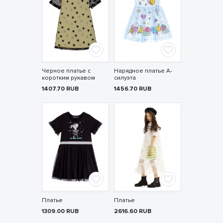
Черное платье с
Нарядное платье А-
коротким рукавом
силуэта
1407.70
RUB
1456.70
RUB
Платье
Платье
1309.00
RUB
2616.60
RUB