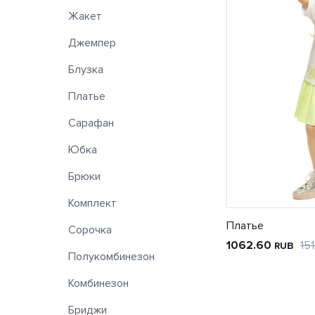
Жакет
Джемпер
Блузка
Платье
Сарафан
Юбка
Брюки
Комплект
Платье
Сорочка
1062.60
15
RUB
Полукомбинезон
Комбинезон
Бриджи