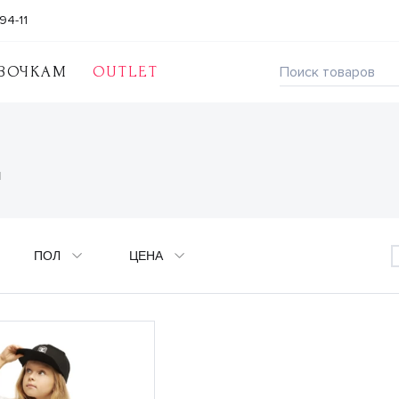
94-11
ВОЧКАМ
OUTLET
"
ПОЛ
ЦЕНА