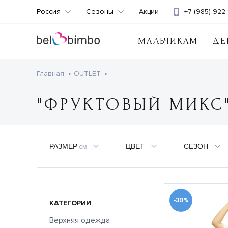
Россия
Сезоны
Акции
+7 (985) 922-
МАЛЬЧИКАМ
ДЕ
Главная
OUTLET
"ФРУКТОВЫЙ МИКС
РАЗМЕР
ЦВЕТ
СЕЗОН
СМ
-30%
КАТЕГОРИИ
Верхняя одежда