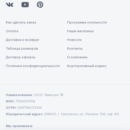
Как сделать заказ
Программа лояльности
Оплата
Наши магазины
Доставка и возврат
Новости
Таблица размеров
Контакты
Договор оферты
О компании
Политика конфиденциальности
Корпоративный кодекс
Наименование:
ООО "Бимоша" ©
ИНН:
7726510798
ОГРН:
1047796723314
Юридический адрес:
214000, г. Смоленск, ул. Ленина, 13А, оф. 89
Мы принимаем