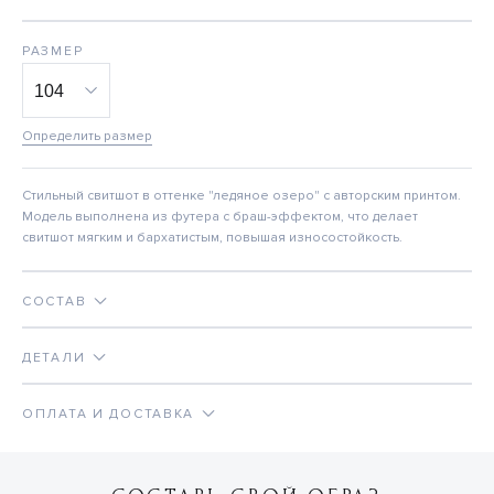
РАЗМЕР
Определить размер
Стильный свитшот в оттенке "ледяное озеро" с авторским принтом.
Модель выполнена из футера с браш-эффектом, что делает
свитшот мягким и бархатистым, повышая износостойкость.
СОСТАВ
ДЕТАЛИ
ОПЛАТА И ДОСТАВКА