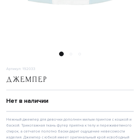
Артикул: 192033
ДЖЕМПЕР
Нет в наличии
Нежный джемпер для девочки дополнен милым принтом с кошкой и
баской. Трикотажная ткань футер приятна к телу и переживетмного
стирок, а сетчатое полотно баски дарит ощущение невесомости
изделия. Джемпер с юбкой имеет оригинальный крой исвободный