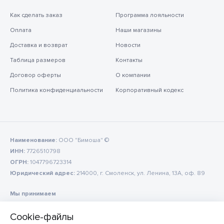
Как сделать заказ
Программа лояльности
Оплата
Наши магазины
Доставка и возврат
Новости
Таблица размеров
Контакты
Договор оферты
О компании
Политика конфиденциальности
Корпоративный кодекс
Наименование:
ООО "Бимоша" ©
ИНН:
7726510798
ОГРН:
1047796723314
Юридический адрес:
214000, г. Смоленск, ул. Ленина, 13А, оф. 89
Мы принимаем