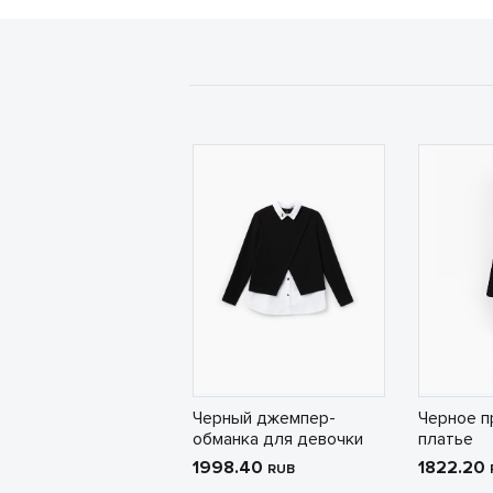
Черный джемпер-
Черное п
обманка для девочки
платье
1998.40
1822.20
RUB