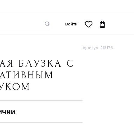
Войти
Артикул: 213176
АЯ БЛУЗКА С
РАТИВНЫМ
ТУКОМ
ичии