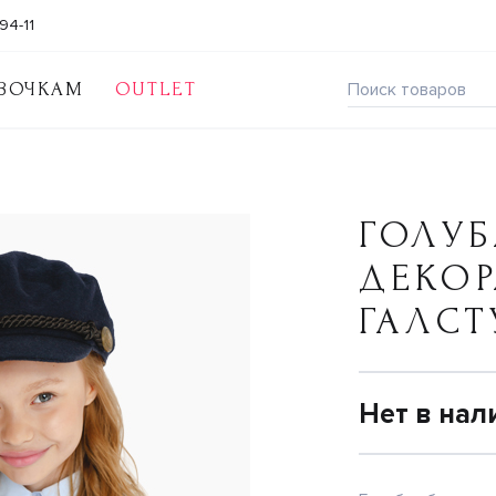
94-11
ВОЧКАМ
OUTLET
ГОЛУБ
ДЕКО
ГАЛС
Нет в нал