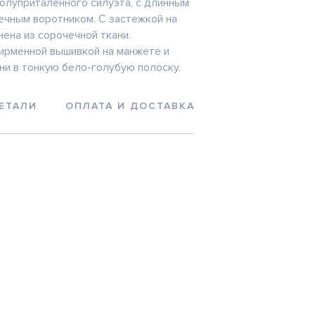
полуприталенного силуэта, с длинным
ечным воротником. С застежкой на
ена из сорочечной ткани.
ирменной вышивкой на манжете и
ани в тонкую бело-голубую полоску.
ЕТАЛИ
ОПЛАТА И ДОСТАВКА