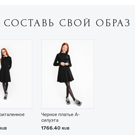
СОСТАВЬ СВОЙ ОБРАЗ
риталенное
Черное платье А-
силуэта
1766.40
RUB
RUB