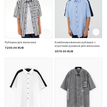
Рубашка для мальчика
Комбинированная рубашка с
коротким рукавом для мальчика
7200.00
RUB
3379.00
RUB