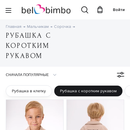
Войти
Главная
Мальчикам
Сорочка
РУБАШКА С
КОРОТКИМ
РУКАВОМ
Рубашка в клетку
Рубашка с коротким рукавом