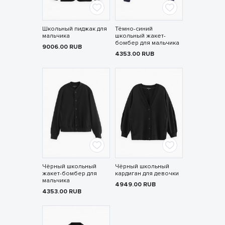
Школьный пиджак для
Тёмно-синий
мальчика
школьный жакет-
бомбер для мальчика
9006.00
RUB
4353.00
RUB
Чёрный школьный
Чёрный школьный
жакет-бомбер для
кардиган для девочки
мальчика
4949.00
RUB
4353.00
RUB