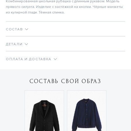
Комбинированная школьная рубашка с длинным рукавом. Модель
прямого силуэта. Изделие с застёжкой на кнопки. Чёрные манжеты
из кулирной глади. Тёмная спинка.
СОСТАВ
ДЕТАЛИ
ОПЛАТА И ДОСТАВКА
СОСТАВЬ СВОЙ ОБРАЗ