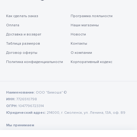
Как сделать заказ
Программа лояльности
Оплата
Наши магазины
Доставка и возврат
Новости
Таблица размеров
Контакты
Договор оферты
О компании
Политика конфиденциальности
Корпоративный кодекс
Наименование:
ООО "Бимоша" ©
ИНН:
7726510798
ОГРН:
1047796723314
Юридический адрес:
214000, г. Смоленск, ул. Ленина, 13А, оф. 89
Мы принимаем