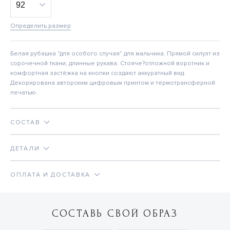
Определить размер
Белая рубашка "для особого случая" для мальчика. Прямой силуэт из
сорочечной ткани, длинные рукава. Стояче?отложной воротник и
комфортная застёжка на кнопки создают аккуратный вид.
Декорирована авторским цифровым принтом и термотрансферной
печатью.
СОСТАВ
ДЕТАЛИ
ОПЛАТА И ДОСТАВКА
СОСТАВЬ СВОЙ ОБРАЗ