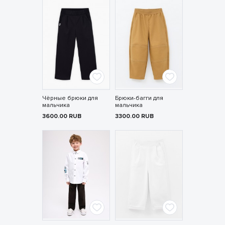
Чёрные брюки для
Брюки-багги для
мальчика
мальчика
3600.00
RUB
3300.00
RUB