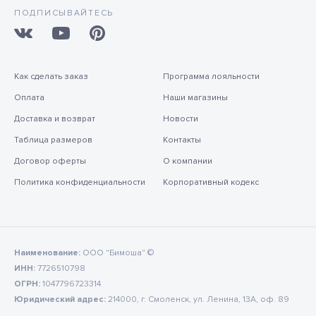
ПОДПИСЫВАЙТЕСЬ
Как сделать заказ
Программа лояльности
Оплата
Наши магазины
Доставка и возврат
Новости
Таблица размеров
Контакты
Договор оферты
О компании
Политика конфиденциальности
Корпоративный кодекс
Наименование:
ООО "Бимоша" ©
ИНН:
7726510798
ОГРН:
1047796723314
Юридический адрес:
214000, г. Смоленск, ул. Ленина, 13А, оф. 89