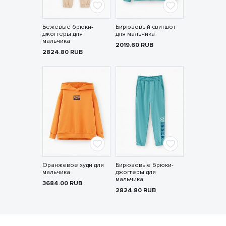
Бежевые брюки-
Бирюзовый свитшот
джоггеры для
для мальчика
мальчика
2019.60
RUB
2824.80
RUB
Оранжевое худи для
Бирюзовые брюки-
мальчика
джоггеры для
мальчика
3684.00
RUB
2824.80
RUB