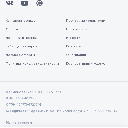
Как сделать заказ
Программа лояльности
Оплата
Наши магазины
Доставка и возврат
Новости
Таблица размеров
Контакты
Договор оферты
О компании
Политика конфиденциальности
Корпоративный кодекс
Наименование:
ООО "Бимоша" ©
ИНН:
7726510798
ОГРН:
1047796723314
Юридический адрес:
214000, г. Смоленск, ул. Ленина, 13А, оф. 89
Мы принимаем