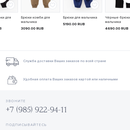
ки для
Брюки комби для
Брюки для мальчика
Чёрные брюки
мальчика
мальчика
5190.00
RUB
B
3090.00
RUB
4690.00
RUB
Служба доставки Ваших заказов по всей стране
Удобная оплата Ваших заказов картой или наличными
ЗВОНИТЕ
+7 (985) 922-94-11
ПОДПИСЫВАЙТЕСЬ