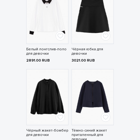
Белый лонгслив-поло
Чёрная юбка для
для девочки
девочки
2891.00
RUB
3021.00
RUB
Чёрный жакет-бомбер
Тёмно-синий жакет
для девочки
приталенный для
девочки