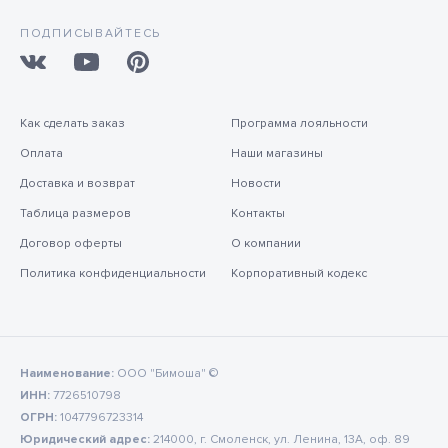
ПОДПИСЫВАЙТЕСЬ
Как сделать заказ
Программа лояльности
Оплата
Наши магазины
Доставка и возврат
Новости
Таблица размеров
Контакты
Договор оферты
О компании
Политика конфиденциальности
Корпоративный кодекс
Наименование:
ООО "Бимоша" ©
ИНН:
7726510798
ОГРН:
1047796723314
Юридический адрес:
214000, г. Смоленск, ул. Ленина, 13А, оф. 89