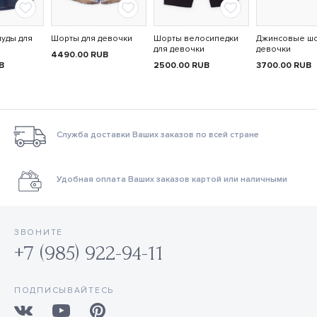
уды для
Шорты для девочки
Шорты велосипедки
Джинсовые шо
для девочки
девочки
4490.00
RUB
B
2500.00
RUB
3700.00
RUB
Служба доставки Ваших заказов по всей стране
Удобная оплата Ваших заказов картой или наличными
ЗВОНИТЕ
+7 (985) 922-94-11
ПОДПИСЫВАЙТЕСЬ