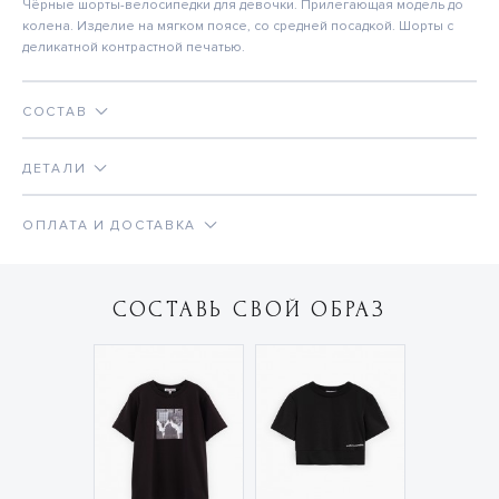
Чёрные шорты-велосипедки для девочки. Прилегающая модель до
колена. Изделие на мягком поясе, со средней посадкой. Шорты с
деликатной контрастной печатью.
СОСТАВ
ДЕТАЛИ
ОПЛАТА И ДОСТАВКА
СОСТАВЬ СВОЙ ОБРАЗ