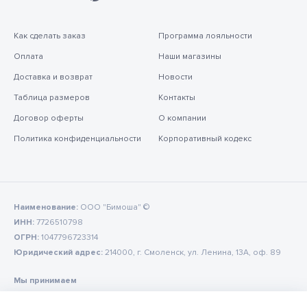
Как сделать заказ
Программа лояльности
Оплата
Наши магазины
Доставка и возврат
Новости
Таблица размеров
Контакты
Договор оферты
О компании
Политика конфиденциальности
Корпоративный кодекс
Наименование:
ООО "Бимоша" ©
ИНН:
7726510798
ОГРН:
1047796723314
Юридический адрес:
214000, г. Смоленск, ул. Ленина, 13А, оф. 89
Мы принимаем