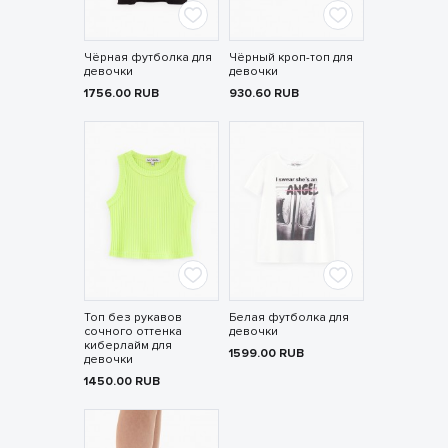
Чёрная футболка для
Чёрный кроп-топ для
девочки
девочки
1756.00
RUB
930.60
RUB
Топ без рукавов
Белая футболка для
сочного оттенка
девочки
киберлайм для
1599.00
RUB
девочки
1450.00
RUB