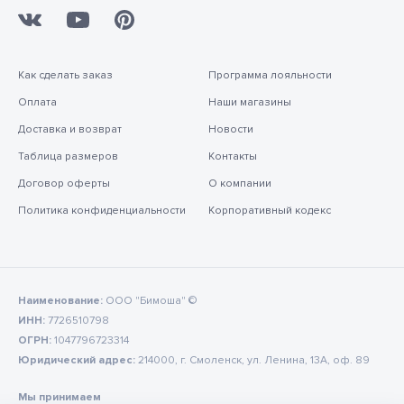
Как сделать заказ
Программа лояльности
Оплата
Наши магазины
Доставка и возврат
Новости
Таблица размеров
Контакты
Договор оферты
О компании
Политика конфиденциальности
Корпоративный кодекс
Наименование:
ООО "Бимоша" ©
ИНН:
7726510798
ОГРН:
1047796723314
Юридический адрес:
214000, г. Смоленск, ул. Ленина, 13А, оф. 89
Мы принимаем