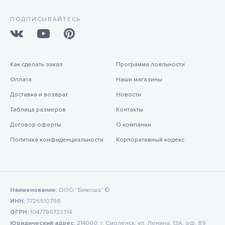
ПОДПИСЫВАЙТЕСЬ
Как сделать заказ
Программа лояльности
Оплата
Наши магазины
Доставка и возврат
Новости
Таблица размеров
Контакты
Договор оферты
О компании
Политика конфиденциальности
Корпоративный кодекс
Наименование:
ООО "Бимоша" ©
ИНН:
7726510798
ОГРН:
1047796723314
Юридический адрес:
214000, г. Смоленск, ул. Ленина, 13А, оф. 89