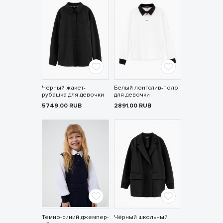
Чёрный жакет-
Белый лонгслив-поло
рубашка для девочки
для девочки
5749.00
RUB
2891.00
RUB
Тёмно-синий джемпер-
Чёрный школьный