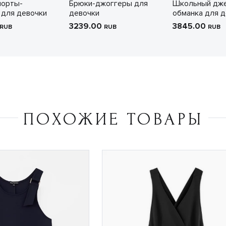
шорты-
Брюки-джоггеры для
Школьный дж
для девочки
девочки
обманка для д
3239.00
3845.00
RUB
RUB
RUB
ПОХОЖИЕ ТОВАРЫ