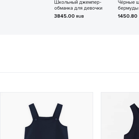
Школьный джемпер-
Чёрные 
обманка для девочки
бермуды 
3845.00
1450.80
RUB