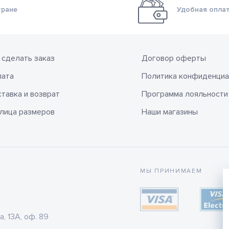
тране
Удобная оплат
 сделать заказ
Договор оферты
лата
Политика конфиденциа
тавка и возврат
Программа лояльности
лица размеров
Наши магазины
МЫ ПРИНИМАЕМ
а, 13А, оф. 89