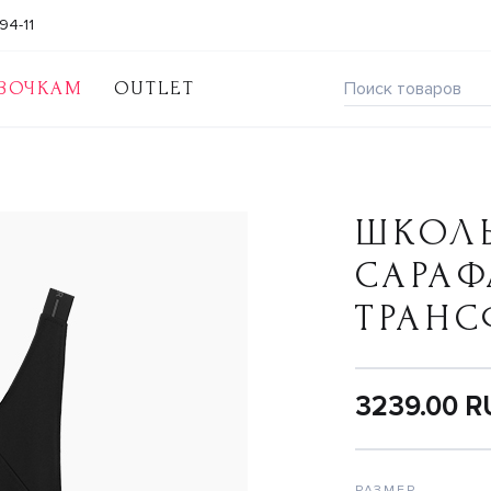
94-11
ВОЧКАМ
OUTLET
ШКОЛ
САРАФ
ТРАНС
3239.00 
РАЗМЕР