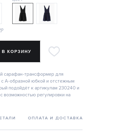
ер
 В КОРЗИНУ
й сарафан-трансформер для
 с А-образной юбкой и отстежным
рый подойдёт к артикулам 230240 и
с возможностью регулировки на
ЕТАЛИ
ОПЛАТА И ДОСТАВКА