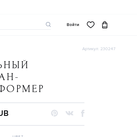
Войти
Артикул: 230247
ЬНЫЙ
АН-
ФОРМЕР
RUB
ЦВЕТ