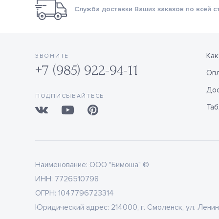
Служба доставки Ваших заказов по всей с
Как
ЗВОНИТЕ
+7 (985) 922-94-11
Оп
Дос
ПОДПИСЫВАЙТЕСЬ
Таб
Наименование:
ООО "Бимоша" ©
ИНН:
7726510798
ОГРН:
1047796723314
Юридический адрес:
214000, г. Смоленск, ул. Ленин