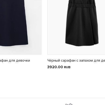
афан для девочки
Чёрный сарафан с запахом для д
3920.00
RUB