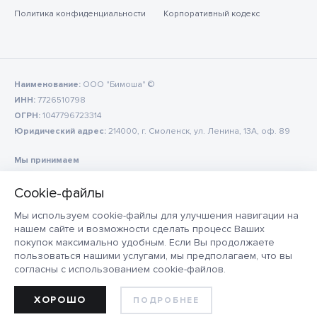
Политика конфиденциальности
Корпоративный кодекс
Наименование:
ООО "Бимоша" ©
ИНН:
7726510798
ОГРН:
1047796723314
Юридический адрес:
214000, г. Смоленск, ул. Ленина, 13А, оф. 89
Мы принимаем
Мы используем cookie-файлы для улучшения навигации на
нашем сайте и возможности сделать процесс Ваших
покупок максимально удобным. Если Вы продолжаете
пользоваться нашими услугами, мы предполагаем, что вы
согласны с использованием cookie-файлов.
ХОРОШО
ПОДРОБНЕЕ