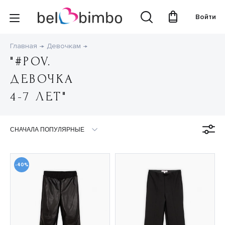
Войти
Главная
Девочкам
"#POV.
ДЕВОЧКА
4-7 ЛЕТ"
-40%