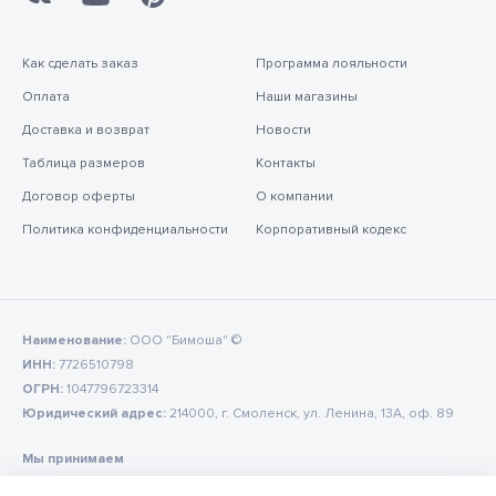
Как сделать заказ
Программа лояльности
Оплата
Наши магазины
Доставка и возврат
Новости
Таблица размеров
Контакты
Договор оферты
О компании
Политика конфиденциальности
Корпоративный кодекс
Наименование:
ООО "Бимоша" ©
ИНН:
7726510798
ОГРН:
1047796723314
Юридический адрес:
214000, г. Смоленск, ул. Ленина, 13А, оф. 89
Мы принимаем