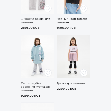
Широкие брюки для
Чёрный кроп-топ для
девочки
девочки
2891.00
RUB
1496.00
RUB
Серо-голубая
Туника для девочки
весенняя куртка для
2299.00
RUB
девочки
9299.00
RUB