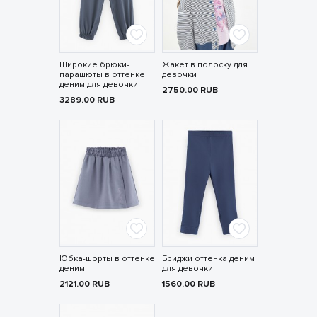
Широкие брюки-
Жакет в полоску для
парашюты в оттенке
девочки
деним для девочки
2750.00
RUB
3289.00
RUB
Юбка-шорты в оттенке
Бриджи оттенка деним
деним
для девочки
2121.00
RUB
1560.00
RUB