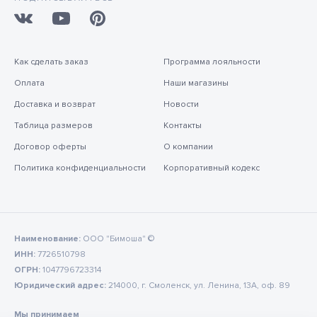
Как сделать заказ
Программа лояльности
Оплата
Наши магазины
Доставка и возврат
Новости
Таблица размеров
Контакты
Договор оферты
О компании
Политика конфиденциальности
Корпоративный кодекс
Наименование:
ООО "Бимоша" ©
ИНН:
7726510798
ОГРН:
1047796723314
Юридический адрес:
214000, г. Смоленск, ул. Ленина, 13А, оф. 89
Мы принимаем