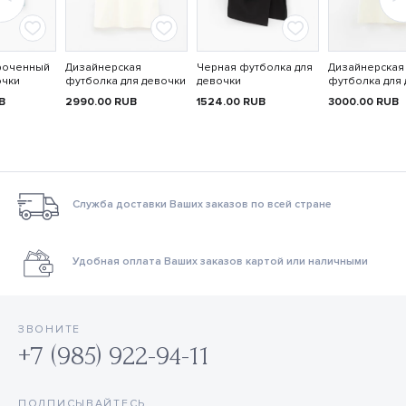
роченный
Дизайнерская
Черная футболка для
Дизайнерская
очки
футболка для девочки
девочки
футболка для
B
2990.00
RUB
1524.00
RUB
3000.00
RUB
Служба доставки Ваших заказов по всей стране
Удобная оплата Ваших заказов картой или наличными
ЗВОНИТЕ
+7 (985) 922-94-11
ПОДПИСЫВАЙТЕСЬ