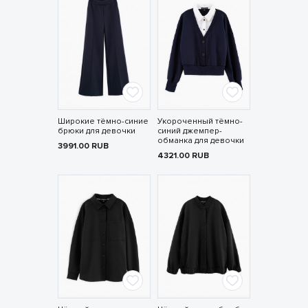
Широкие тёмно-синие
Укороченный тёмно-
брюки для девочки
синий джемпер-
обманка для девочки
3991.00
RUB
4321.00
RUB